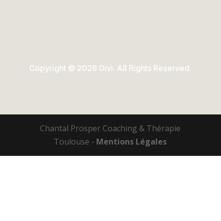
Copyright © 2026 Divi. All Rights Reserved.
Chantal Prosper Coaching & Thérapie
Toulouse -
Mentions Légales