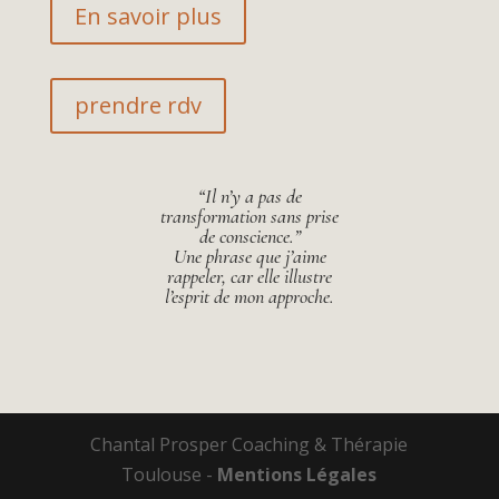
En savoir plus
prendre rdv
“Il n’y a pas de
transformation sans prise
de conscience.”
Une phrase que j’aime
rappeler, car elle illustre
l’esprit de mon approche.
Chantal Prosper Coaching & Thérapie
Toulouse -
Mentions Légales