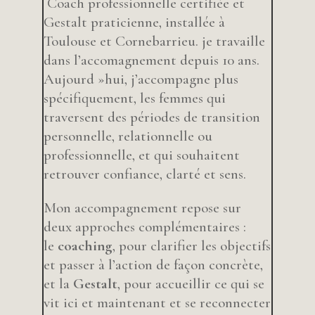
Coach professionnelle certifiée et
Gestalt praticienne, installée à
Toulouse et Cornebarrieu. je travaille
dans l’accomagnement depuis 10 ans.
Aujourd »hui, j’accompagne plus
spécifiquement, les femmes qui
traversent des périodes de transition
personnelle, relationnelle ou
professionnelle, et qui souhaitent
retrouver confiance, clarté et sens.
Mon accompagnement repose sur
deux approches complémentaires :
le
coaching
, pour clarifier les objectifs
et passer à l’action de façon concrète,
et la
Gestalt
, pour accueillir ce qui se
vit ici et maintenant et se reconnecter