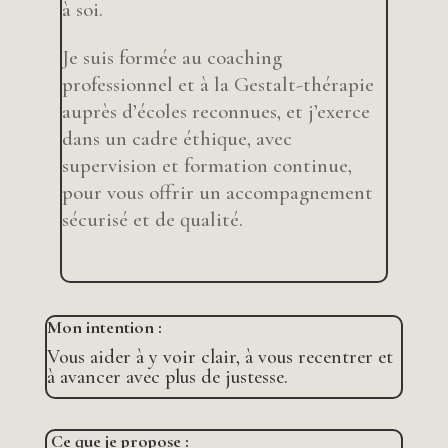
à soi.
Je suis formée au coaching
professionnel et à la Gestalt-thérapie
auprès d’écoles reconnues, et j’exerce
dans un cadre éthique, avec
supervision et formation continue,
pour vous offrir un accompagnement
sécurisé et de qualité.
Mon intention :
Vous aider à y voir clair, à vous recentrer et
à avancer avec plus de justesse.
C
e que je propose :