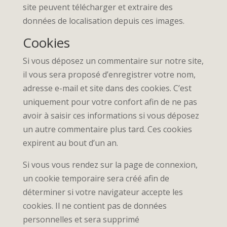
site peuvent télécharger et extraire des
données de localisation depuis ces images.
Cookies
Si vous déposez un commentaire sur notre site,
il vous sera proposé d’enregistrer votre nom,
adresse e-mail et site dans des cookies. C’est
uniquement pour votre confort afin de ne pas
avoir à saisir ces informations si vous déposez
un autre commentaire plus tard. Ces cookies
expirent au bout d’un an.
Si vous vous rendez sur la page de connexion,
un cookie temporaire sera créé afin de
déterminer si votre navigateur accepte les
cookies. Il ne contient pas de données
personnelles et sera supprimé